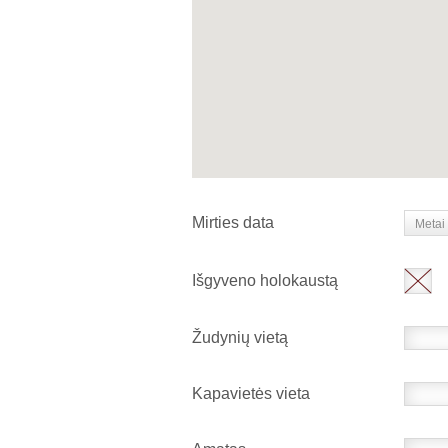
Mirties data
Metai
Išgyveno holokaustą
Žudynių vietą
Kapavietės vieta