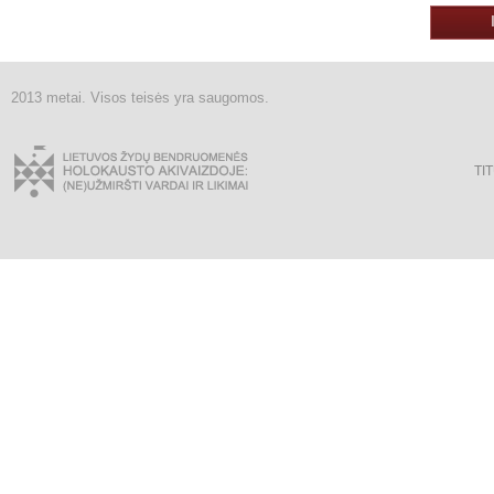
2013 metai. Visos teisės yra saugomos.
TI