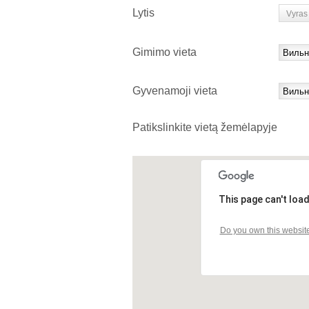
Lytis
Vyras
Gimimo vieta
Gyvenamoji vieta
Patikslinkite vietą žemėlapyje
This page can't loa
Do you own this websit