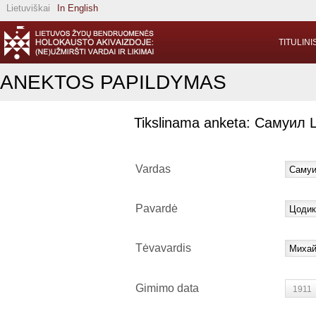
Lietuviškai
In English
TITULINI
ANEKTOS PAPILDYMAS
Tikslinama anketa: Самуил
Vardas
Pavardė
Tėvavardis
Gimimo data
1911