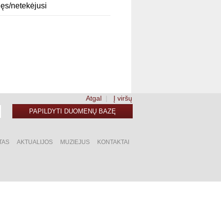
ęs/netekėjusi
Atgal
|
Į viršų
PAPILDYTI DUOMENŲ BAZĘ
TAS
AKTUALIJOS
MUZIEJUS
KONTAKTAI