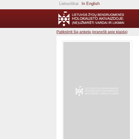
Lietuviškai
In English
Patikslinti šią anketą (pranešti apie klaidą)