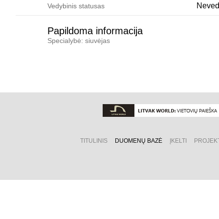
Neved
Vedybinis statusas
Papildoma informacija
Specialybė: siuvėjas
TITULINIS
DUOMENŲ BAZĖ
ĮKELTI
PROJEK