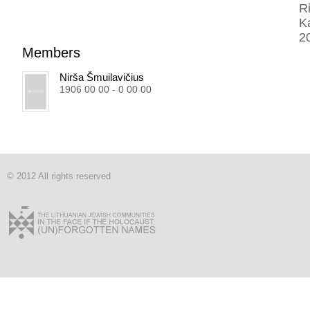
R
K
2
Members
Nirša Šmuilavičius
1906 00 00 - 0 00 00
© 2012 All rights reserved